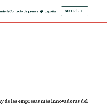
eniería
Contacto de prensa
España
SUSCRÍBETE
any de las empresas más innovadoras del