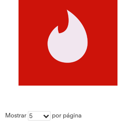
Mostrar
por página
5