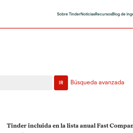
Sobre Tinder
Noticias
Recursos
Blog de ing
Búsqueda avanzada
IR
Tinder incluida en la lista anual Fast Comp