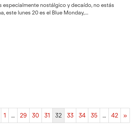
es especialmente nostálgico y decaído, no estás
a, este lunes 20 es el Blue Monday,...
1
…
29
30
31
32
33
34
35
…
42
»