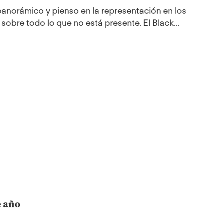
panorámico y pienso en la representación en los
obre todo lo que no está presente. El Black...
e año