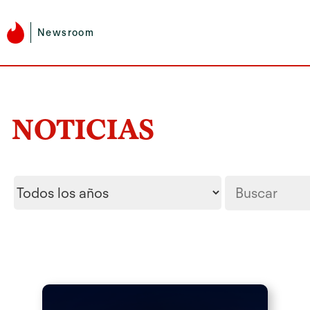
Newsroom
NOTICIAS
Year
Palabras
clave