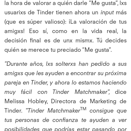
la hora de valorar a quién darle “Me gusta”, lxs
usuarixs de Tinder tienen ahora un
input
más
(que es súper valioso): ¡La valoración de tus
amigxs! Eso sí, como en la vida real, la
decisión final es de unx mismx. Tú decides
quién se merece tu preciado “Me gusta”.
"Durante años, lxs solterxs han pedido a sus
amigxs que les ayuden a encontrar su próxima
pareja en Tinder, y ahora lo estamos haciendo
muy fácil con Tinder Matchmaker",
dice
Melissa Hobley, Directora de Marketing de
TM
Tinder.
"Tinder Matchmaker
consigue que
tus personas de confianza te ayuden a ver
posibilidades que podrías estar pasando por