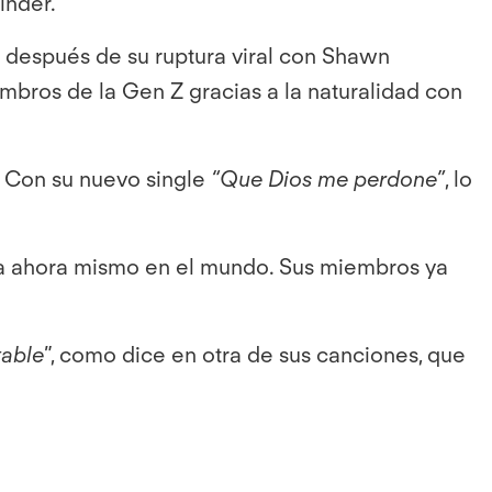
inder.
” después de su ruptura viral con Shawn
embros de la Gen Z gracias a la naturalidad con
. Con su nuevo single
“Que Dios me perdone”
, lo
ta ahora mismo en el mundo. Sus miembros ya
table
”, como dice en otra de sus canciones, que