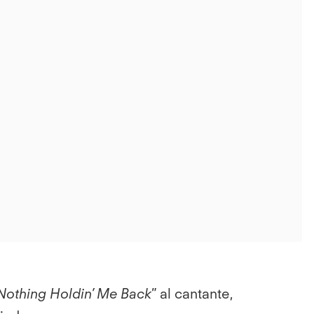
 Nothing Holdin’ Me Back
” al cantante,