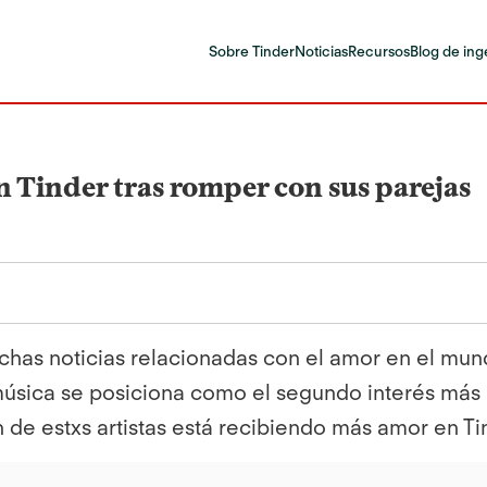
Sobre Tinder
Noticias
Recursos
Blog de ing
n Tinder tras romper con sus parejas
chas noticias relacionadas con el amor en el mun
música se posiciona como el segundo interés más 
n de estxs artistas está recibiendo más amor en T