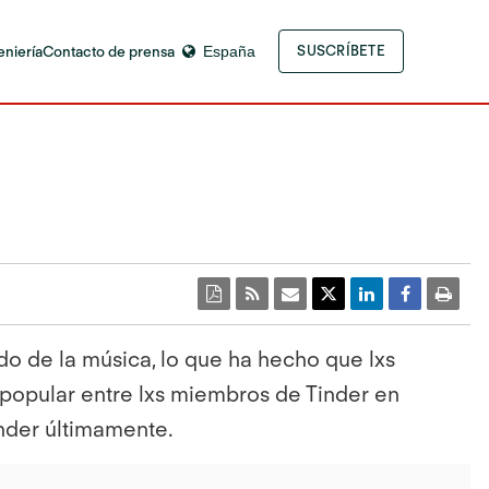
eniería
Contacto de prensa
España
SUSCRÍBETE
do de la música, lo que ha hecho que lxs
popular entre lxs miembros de Tinder en
inder últimamente.