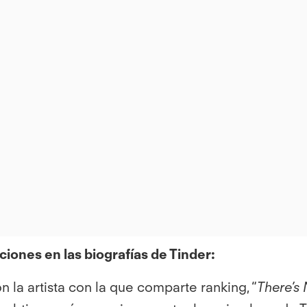
View
File
ciones en las biografías de Tinder:
 la artista con la que comparte ranking, “
There’s