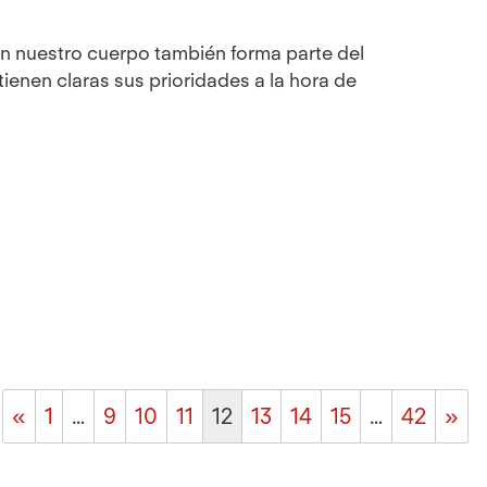
n nuestro cuerpo también forma parte del
enen claras sus prioridades a la hora de
«
1
…
9
10
11
12
13
14
15
…
42
»