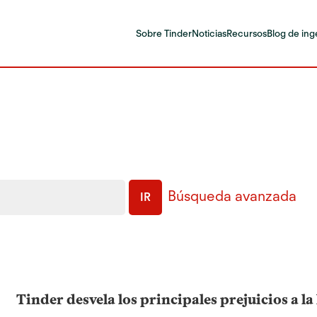
Sobre Tinder
Noticias
Recursos
Blog de ing
Búsqueda avanzada
IR
Tinder desvela los principales prejuicios a la