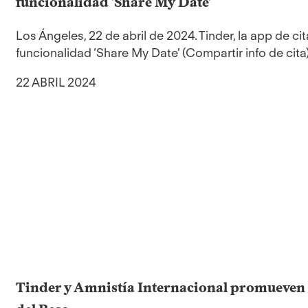
funcionalidad 'Share My Date'
Los Ángeles, 22 de abril de 2024. Tinder, la app de c
funcionalidad ‘Share My Date’ (Compartir info de cita)
22 ABRIL 2024
Tinder y Amnistía Internacional promueven e