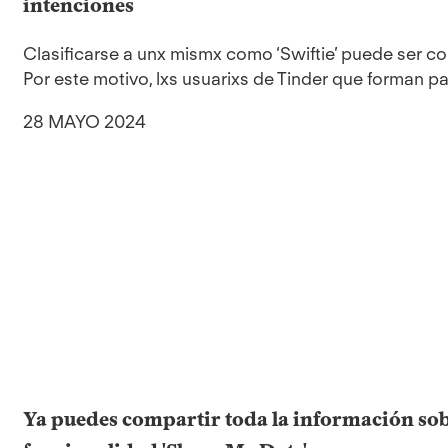
intenciones
Clasificarse a unx mismx como ‘Swiftie’ puede ser con
Por este motivo, lxs usuarixs de Tinder que forman par
28 MAYO 2024
Ya puedes compartir toda la información sobr