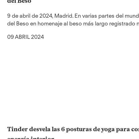
del Beso
9 de abril de 2024, Madrid. En varias partes del mundo
del Beso en homenaje al beso más largo registrado nu
09 ABRIL 2024
Tinder desvela las 6 posturas de yoga para co
energía interior