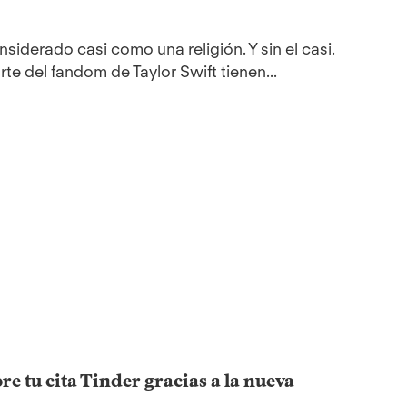
siderado casi como una religión. Y sin el casi.
te del fandom de Taylor Swift tienen...
e tu cita Tinder gracias a la nueva