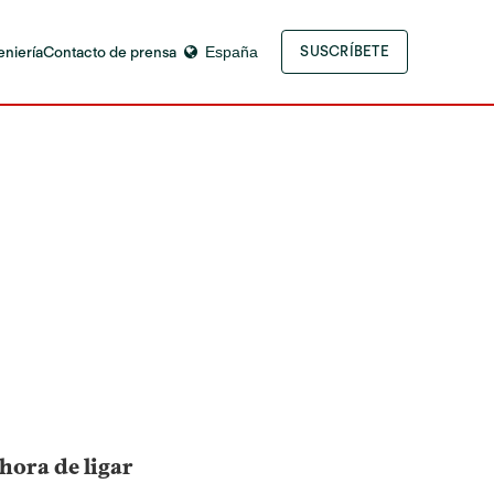
eniería
Contacto de prensa
España
SUSCRÍBETE
 hora de ligar