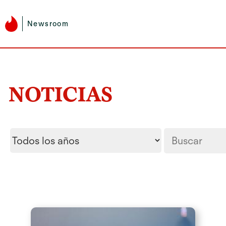
Newsroom
NOTICIAS
Year
Palabras
clave