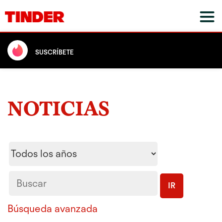
SUSCRÍBETE
NOTICIAS
Year
Palabras
clave
IR
Búsqueda avanzada