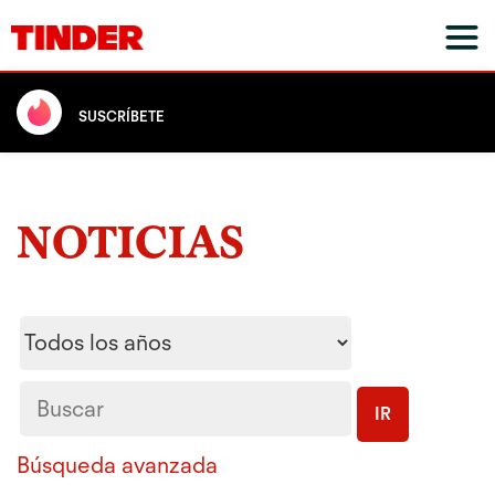
SUSCRÍBETE
NOTICIAS
Year
Palabras
clave
IR
Búsqueda avanzada