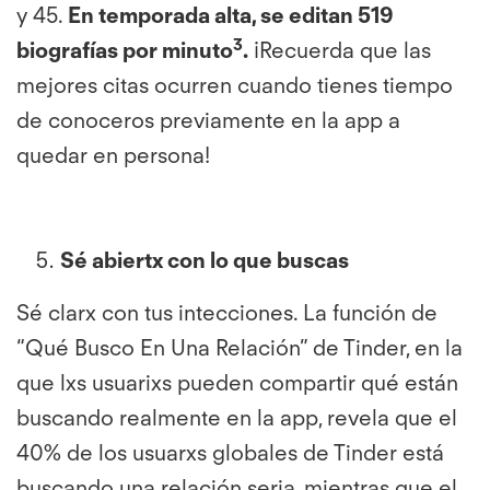
y 45.
En temporada alta, se editan 519
3
biografías por minuto
.
¡Recuerda que las
mejores citas ocurren cuando tienes tiempo
de conoceros previamente en la app a
quedar en persona!
Sé abiertx con lo que buscas
Sé clarx con tus intecciones. La función de
“Qué Busco En Una Relación” de Tinder, en la
que lxs usuarixs pueden compartir qué están
buscando realmente en la app, revela que el
40% de los usuarxs globales de Tinder está
buscando una relación seria, mientras que el