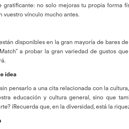
ratificante: no solo mejoras tu propia forma físic
án vuestro vínculo mucho antes.
ya están disponibles en la gran mayoría de bares
“’Match” a probar la gran variedad de gustos que
rá.
te idea
n pensarlo a una cita relacionada con la cultura,
uestra educación y cultura general, sino que t
te? ¡Recuerda que, en la diversidad, está la riqu
a