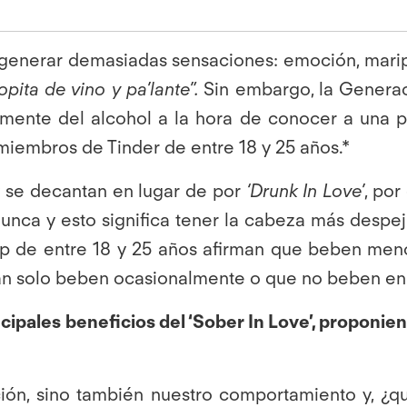
 generar demasiadas sensaciones: emoción, mari
opita de vino y pa’lante”.
Sin embargo, la Generac
almente del alcohol a la hora de conocer a una p
miembros de Tinder de entre 18 y 25 años.*
y se decantan en lugar de por
‘Drunk In Love’
, por
unca y esto significa tener la cabeza más despej
 de entre 18 y 25 años afirman que beben meno
an solo beben ocasionalmente o que no beben en
ncipales beneficios del ‘Sober In Love’, proponi
pción, sino también nuestro comportamiento y, 