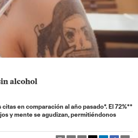
sin alcohol
 citas en comparación al año pasado*. El 72%**
 ojos y mente se agudizan, permitiéndonos