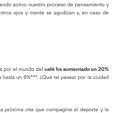
iendo activo nuestro proceso de pensamiento y
estros ojos y mente se agudizan y, en caso de
rés por el mundo del
café ha aumentado un 20%
a hasta un 6%***. ¿Qué tal pasear por la ciudad
na próxima cita que compagine el deporte y la