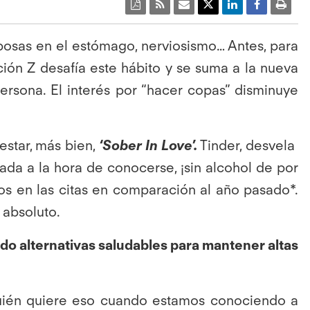
posas en el estómago, nerviosismo… Antes, para
ión Z desafía este hábito y se suma a la nueva
ersona. El interés por “hacer copas” disminuye
 estar, más bien,
‘Sober In Love’.
Tinder, desvela
ada a la hora de conocerse, ¡sin alcohol de por
s en las citas en comparación al año pasado*.
 absoluto.
endo alternativas saludables para mantener altas
¿quién quiere eso cuando estamos conociendo a