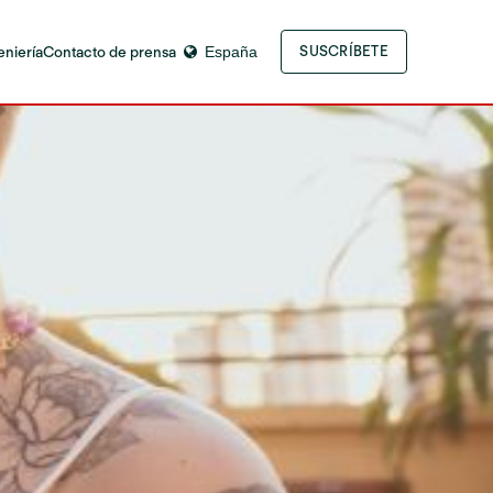
eniería
Contacto de prensa
España
SUSCRÍBETE