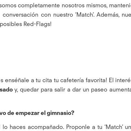
hol somos completamente nosotros mismos, manten
la conversación con nuestro ‘Match’. Además, nu
posibles Red-Flags!
enséñale a tu cita tu cafetería favorita! El inte
asado
y, quedar para salir a dar un paseo aument
vo de empezar el gimnasio?
si lo haces acompañado. Proponle a tu ‘Match’ u