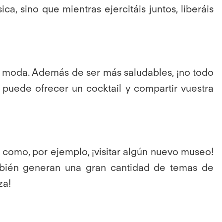
a, sino que mientras ejercitáis juntos, liberáis
 de moda. Además de ser más saludables, ¡no todo
 puede ofrecer un cocktail y compartir vuestra
 como, por ejemplo, ¡visitar algún nuevo museo!
ambién generan una gran cantidad de temas de
eza!