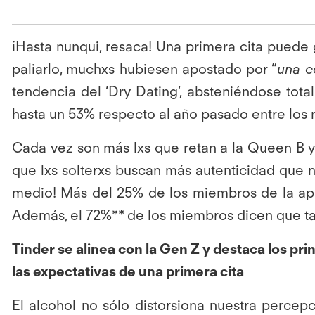
¡Hasta nunqui, resaca! Una primera cita puede
paliarlo, muchxs hubiesen apostado por “
una c
tendencia del ‘Dry Dating’, absteniéndose tot
hasta un 53% respecto al año pasado entre los 
Cada vez son más lxs que retan a la Queen B 
que lxs solterxs buscan más autenticidad que n
medio! Más del 25% de los miembros de la app
Además, el 72%** de los miembros dicen que t
Tinder se alinea con la Gen Z y destaca los pri
las expectativas de una primera cita
El alcohol no sólo distorsiona nuestra perce