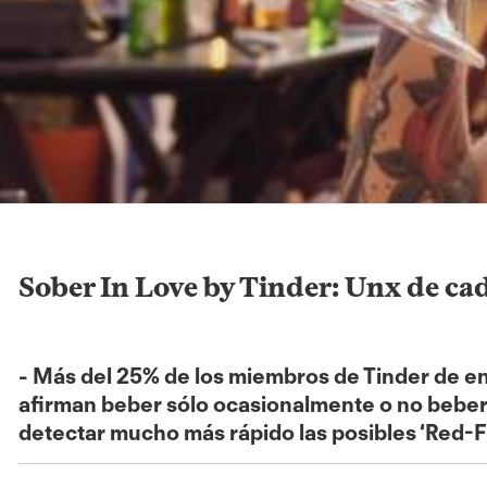
Sober In Love by Tinder: Unx de cada 
- Más del 25% de los miembros de Tinder de en
afirman beber sólo ocasionalmente o no beber e
detectar mucho más rápido las posibles ‘Red-F