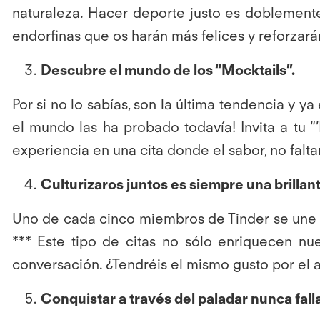
naturaleza. Hacer deporte justo es doblemente g
endorfinas que os harán más felices y reforzar
Descubre el mundo de los “Mocktails”.
Por si no lo sabías, son la última tendencia y 
el mundo las ha probado todavía! Invita a tu 
experiencia en una cita donde el sabor, no falta
Culturizaros juntos es siempre una brillan
Uno de cada cinco miembros de Tinder se une si
*** Este tipo de citas no sólo enriquecen n
conversación. ¿Tendréis el mismo gusto por el ar
Conquistar a través del paladar nunca fall