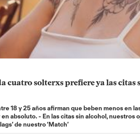
cuatro solterxs prefiere ya las citas 
tre 18 y 25 años afirman que beben menos en las
n absoluto. - En las citas sin alcohol, nuestros
lags’ de nuestro ‘Match’