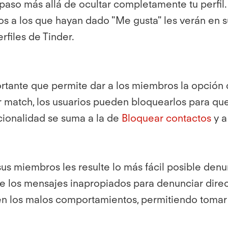
 paso más allá de ocultar completamente tu perf
llos a los que hayan dado "Me gusta" les verán e
rfiles de Tinder.
rtante que permite dar a los miembros la opción d
r match, los usuarios pueden bloquearlos para que
uncionalidad se suma a la de
Bloquear contactos
y a
 sus miembros les resulte lo más fácil posible de
e los mensajes inapropiados para denunciar direct
 los malos comportamientos, permitiendo tomar 