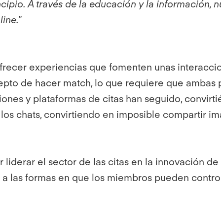
cipio. A través de la educación y la información, 
ine."
ofrecer experiencias que fomenten unas interacci
oncepto de hacer match, lo que requiere que amba
ciones y plataformas de citas han seguido, convirt
 los chats, convirtiendo en imposible compartir i
liderar el sector de las citas en la innovación de
a las formas en que los miembros pueden controla