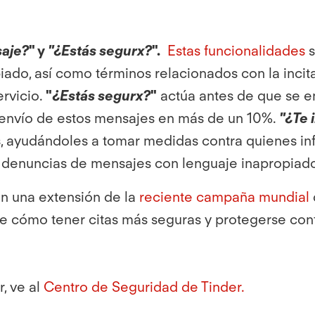
saje?
" y
"¿Estás segurx?
".
Estas funcionalidades
s
ado, así como términos relacionados con la incitac
rvicio.
"
¿Estás segurx?
"
actúa antes de que se e
 envío de estos mensajes en más de un 10%.
"¿Te 
, ayudándoles a tomar medidas contra quienes inf
 denuncias de mensajes con lenguaje inapropiad
n una extensión de la
reciente campaña mundial
e cómo tener citas más seguras y protegerse contr
, ve al
Centro de Seguridad de Tinder.