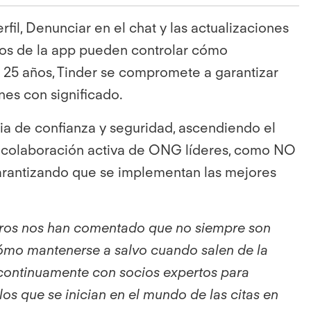
il, Denunciar en el chat y las actualizaciones
bros de la app pueden controlar cómo
a 25 años, Tinder se compromete a garantizar
es con significado.
ria de confianza y seguridad, ascendiendo el
 la colaboración activa de ONG líderes, como NO
garantizando que se implementan las mejores
mbros nos han comentado que no siempre son
cómo mantenerse a salvo cuando salen de la
continuamente con socios expertos para
os que se inician en el mundo de las citas en