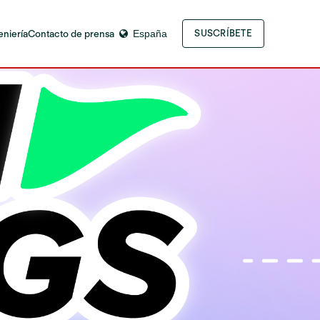
eniería
Contacto de prensa
España
SUSCRÍBETE