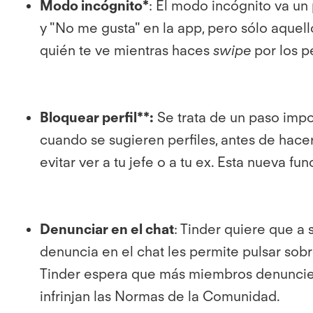
Modo incógnito*
: El modo incógnito va un
y "No me gusta" en la app, pero sólo aque
quién te ve mientras haces
swipe
por los pe
Bloquear perfil**:
Se trata de un paso impo
cuando se sugieren perfiles, antes de hace
evitar ver a tu jefe o a tu ex. Esta nueva f
Denunciar en el chat
: Tinder quiere que a
denuncia en el chat les permite pulsar sobr
Tinder espera que más miembros denuncien
infrinjan las Normas de la Comunidad.