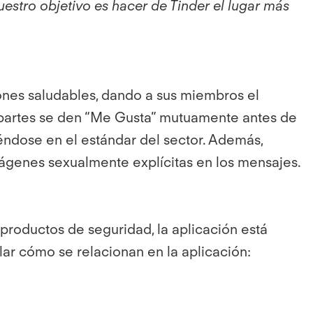
nuestro objetivo es hacer de Tinder el lugar más
ones saludables, dando a sus miembros el
s partes se den “Me Gusta” mutuamente antes de
iéndose en el estándar del sector. Además,
mágenes sexualmente explícitas en los mensajes.
 productos de seguridad, la aplicación está
r cómo se relacionan en la aplicación: