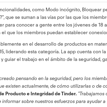
ncionalidades, como Modo incógnito, Bloquear perf
?", que se suman a las vías por las que los miem
er para conocer a gente entre los jóvenes de 18 
n el que los miembros puedan establecer conexion
otablemente en el desarrollo de productos en mate
 15, liderando esta categoría. La app cuenta con
guiar el trabajo en el ámbito de la seguridad, 
n creado pensando en la seguridad, pero los mie
ue existen actualmente, de cómo utilizarlas o de 
de Producto e Integridad de Tinder.
"Trabajamos 
 informar sobre nuestros esfuerzos para ayudar a l