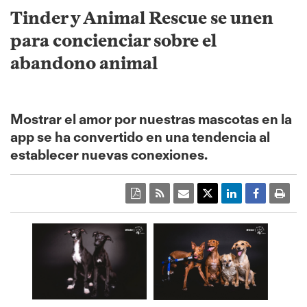
Tinder y Animal Rescue se unen
para concienciar sobre el
abandono animal
Mostrar el amor por nuestras mascotas en la
app se ha convertido en una tendencia al
establecer nuevas conexiones.